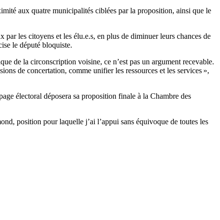
té aux quatre municipalités ciblées par la proposition, ainsi que le
ux par les citoyens et les élu.e.s, en plus de diminuer leurs chances de
se le député bloquiste.
ique de la circonscription voisine, ce n’est pas un argument recevable.
ons de concertation, comme unifier les ressources et les services »,
age électoral déposera sa proposition finale à la Chambre des
ond, position pour laquelle j’ai l’appui sans équivoque de toutes les