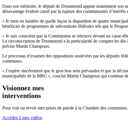
Dans son mémoire, le député de Drummond appuie notamment son argument
désavantage évident causé par la rupture des communautés d’intérêts e
« Je mets en lumière de quelle façon la disparition de quatre municipali
bénéficier de programmes de subventions fédérales tels que le Progra
« Je suis conscient que la Commission se retrouve devant un casse-tête
La circonscription de Drummond a la particularité de compter les dix-
précise Martin Champoux.
Le processus d’examen des oppositions soulevées par les députés fédé
communes.
« J’espère sincèrement que le gros bon sens prévaudra et que la décisio
municipalités de la MRC », conclut Martin Champoux qui continue de 
Visionnez mes
interventions
Pour voir ou revoir mes prises de parole à la Chambre des communes.
Accédez à mes vidéos