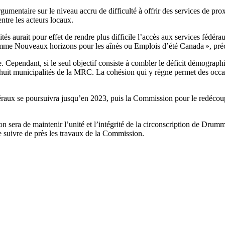
aire sur le niveau accru de difficulté à offrir des services de proximi
ntre les acteurs locaux.
tés aurait pour effet de rendre plus difficile l’accès aux services fédéra
mme Nouveaux horizons pour les aînés ou Emplois d’été Canada », préci
. Cependant, si le seul objectif consiste à combler le déficit démograph
huit municipalités de la MRC. La cohésion qui y règne permet des occasi
raux se poursuivra jusqu’en 2023, puis la Commission pour le redécoup
n sera de maintenir l’unité et l’intégrité de la circonscription de Drumm
suivre de près les travaux de la Commission.