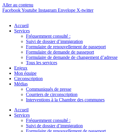
Aller au contenu
Facebook
Youtube
Instagram
Envelope
X-twitter
Accueil
Services
Fréquemment consulté :
Suivi de dossier d’immigration
Formulaire de renouvellement de passeport
Formulaire de demande de passeport
Formulaire de demande de changement d’adresse
Tous les services
Enjeux
Mon équipe
Circonscription
Médias
Communiqués de presse
Courriers de circonscription
Interventions à la Chambre des communes
Accueil
Services
Fréquemment consulté :
Suivi de dossier d’immigration
Formulaire de renouvellement de passeport