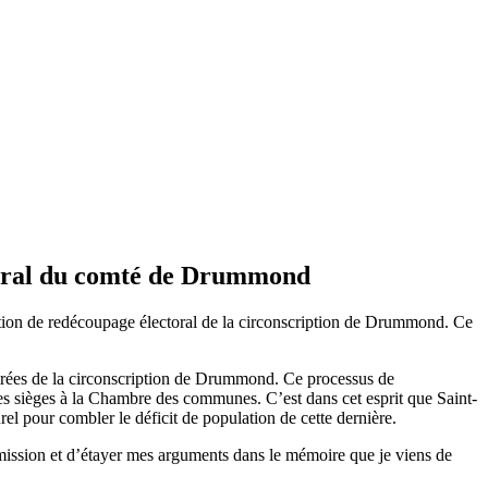
toral du comté de Drummond
ion de redécoupage électoral de la circonscription de Drummond. Ce
tirées de la circonscription de Drummond. Ce processus de
n des sièges à la Chambre des communes. C’est dans cet esprit que Saint-
rel pour combler le déficit de population de cette dernière.
ission et d’étayer mes arguments dans le mémoire que je viens de