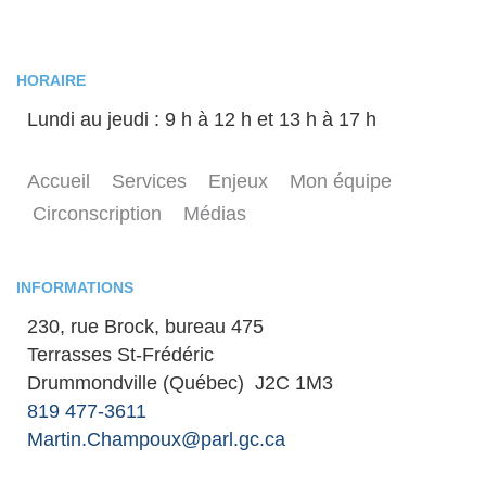
HORAIRE
Lundi au jeudi : 9 h à 12 h et 13 h à 17 h
Accueil
Services
Enjeux
Mon équipe
Circonscription
Médias
INFORMATIONS
230, rue Brock, bureau 475
Terrasses St-Frédéric
Drummondville (Québec) J2C 1M3
819 477-3611
Martin.Champoux@parl.gc.ca