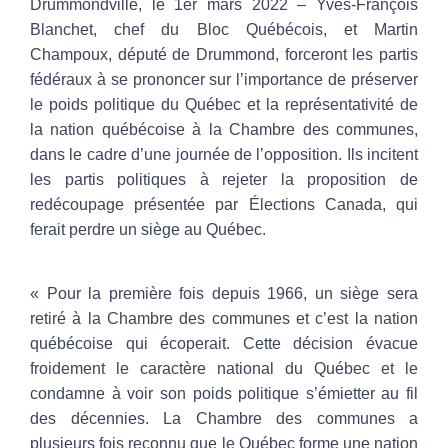
Drummondville, le 1
er
mars 2022
– Yves-François
Blanchet, chef du Bloc Québécois, et Martin
Champoux, député de Drummond, forceront les partis
fédéraux à se prononcer sur l’importance de préserver
le poids politique du Québec et la représentativité de
la nation québécoise à la Chambre des communes,
dans le cadre d’une journée de l’opposition. Ils incitent
les partis politiques à rejeter la proposition de
redécoupage présentée par Élections Canada, qui
ferait perdre un siège au Québec.
« Pour la première fois depuis 1966, un siège sera
retiré à la Chambre des communes et c’est la nation
québécoise qui écoperait. Cette décision évacue
froidement le caractère national du Québec et le
condamne à voir son poids politique s’émietter au fil
des décennies. La Chambre des communes a
plusieurs fois reconnu que le Québec forme une nation