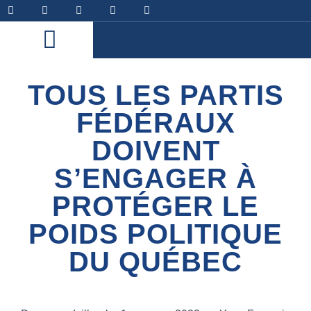
TOUS LES PARTIS
FÉDÉRAUX
DOIVENT
S’ENGAGER À
PROTÉGER LE
POIDS POLITIQUE
DU QUÉBEC