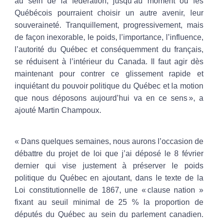
au sein de la fédération, jusqu’au moment où les
Québécois pourraient choisir un autre avenir, leur
souveraineté. Tranquillement, progressivement, mais
de façon inexorable, le poids, l’importance, l’influence,
l’autorité du Québec et conséquemment du français,
se réduisent à l’intérieur du Canada. Il faut agir dès
maintenant pour contrer ce glissement rapide et
inquiétant du pouvoir politique du Québec et la motion
que nous déposons aujourd’hui va en ce sens », a
ajouté Martin Champoux.
« Dans quelques semaines, nous aurons l’occasion de
débattre du projet de loi que j’ai déposé le 8 février
dernier qui vise justement à préserver le poids
politique du Québec en ajoutant, dans le texte de la
Loi constitutionnelle de 1867, une « clause nation
»
fixant au seuil minimal de 25 % la proportion de
députés du Québec au sein du parlement canadien.