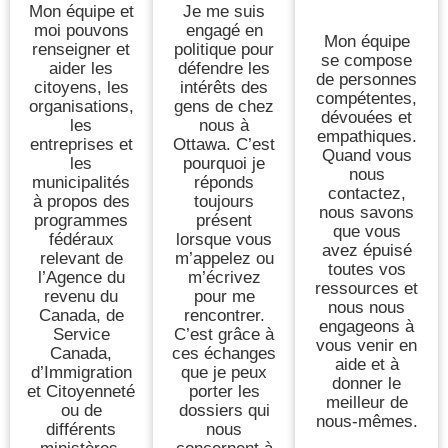
Mon équipe et
Je me suis
moi pouvons
engagé en
Mon équipe
renseigner et
politique pour
se compose
aider les
défendre les
de personnes
citoyens, les
intérêts des
compétentes,
organisations,
gens de chez
dévouées et
les
nous à
empathiques.
entreprises et
Ottawa. C’est
Quand vous
les
pourquoi je
nous
municipalités
réponds
contactez,
à propos des
toujours
nous savons
programmes
présent
que vous
fédéraux
lorsque vous
avez épuisé
relevant de
m’appelez ou
toutes vos
l’Agence du
m’écrivez
ressources et
revenu du
pour me
nous nous
Canada, de
rencontrer.
engageons à
Service
C’est grâce à
vous venir en
Canada,
ces échanges
aide et à
d’Immigration
que je peux
donner le
et Citoyenneté
porter les
meilleur de
ou de
dossiers qui
nous-mêmes.
différents
nous