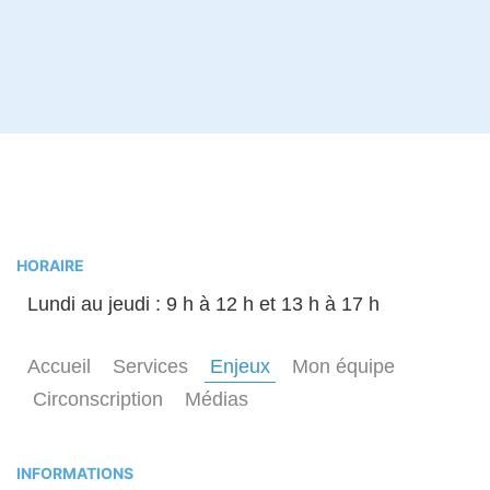
HORAIRE
Lundi au jeudi : 9 h à 12 h et 13 h à 17 h
Accueil
Services
Enjeux
Mon équipe
Circonscription
Médias
INFORMATIONS