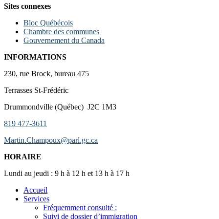
Sites connexes
Bloc Québécois
Chambre des communes
Gouvernement du Canada
INFORMATIONS
230, rue Brock, bureau 475
Terrasses St-Frédéric
Drummondville (Québec) J2C 1M3
819 477-3611
Martin.Champoux@parl.gc.ca
HORAIRE
Lundi au jeudi : 9 h à 12 h et 13 h à 17 h
Accueil
Services
Fréquemment consulté :
Suivi de dossier d’immigration