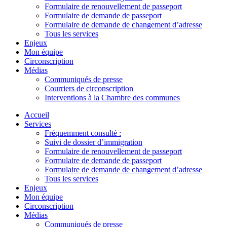
Formulaire de renouvellement de passeport
Formulaire de demande de passeport
Formulaire de demande de changement d’adresse
Tous les services
Enjeux
Mon équipe
Circonscription
Médias
Communiqués de presse
Courriers de circonscription
Interventions à la Chambre des communes
Accueil
Services
Fréquemment consulté :
Suivi de dossier d’immigration
Formulaire de renouvellement de passeport
Formulaire de demande de passeport
Formulaire de demande de changement d’adresse
Tous les services
Enjeux
Mon équipe
Circonscription
Médias
Communiqués de presse