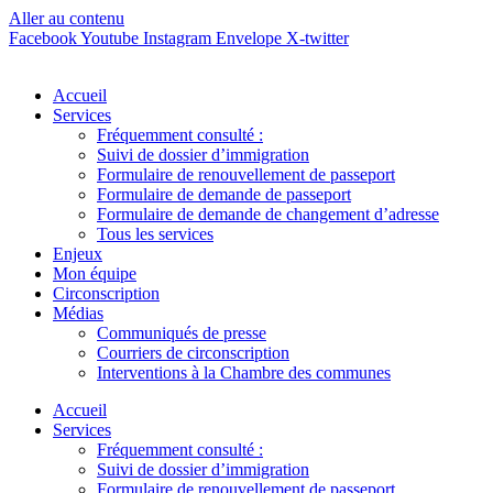
Aller au contenu
Facebook
Youtube
Instagram
Envelope
X-twitter
Accueil
Services
Fréquemment consulté :
Suivi de dossier d’immigration
Formulaire de renouvellement de passeport
Formulaire de demande de passeport
Formulaire de demande de changement d’adresse
Tous les services
Enjeux
Mon équipe
Circonscription
Médias
Communiqués de presse
Courriers de circonscription
Interventions à la Chambre des communes
Accueil
Services
Fréquemment consulté :
Suivi de dossier d’immigration
Formulaire de renouvellement de passeport