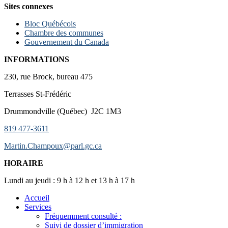
Sites connexes
Bloc Québécois
Chambre des communes
Gouvernement du Canada
INFORMATIONS
230, rue Brock, bureau 475
Terrasses St-Frédéric
Drummondville (Québec) J2C 1M3
819 477-3611
Martin.Champoux@parl.gc.ca
HORAIRE
Lundi au jeudi : 9 h à 12 h et 13 h à 17 h
Accueil
Services
Fréquemment consulté :
Suivi de dossier d’immigration