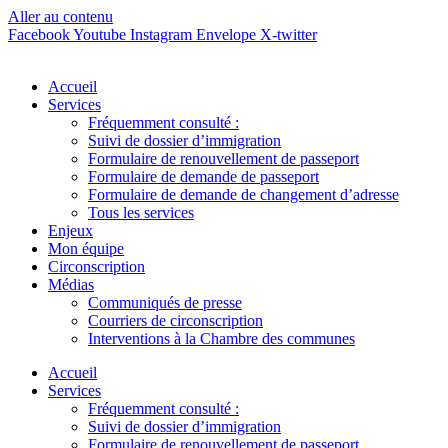
Aller au contenu
Facebook
Youtube
Instagram
Envelope
X-twitter
Accueil
Services
Fréquemment consulté :
Suivi de dossier d’immigration
Formulaire de renouvellement de passeport
Formulaire de demande de passeport
Formulaire de demande de changement d’adresse
Tous les services
Enjeux
Mon équipe
Circonscription
Médias
Communiqués de presse
Courriers de circonscription
Interventions à la Chambre des communes
Accueil
Services
Fréquemment consulté :
Suivi de dossier d’immigration
Formulaire de renouvellement de passeport