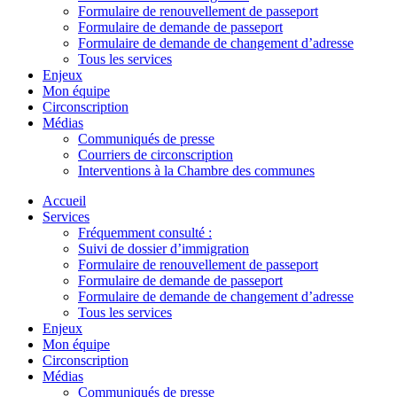
Formulaire de renouvellement de passeport
Formulaire de demande de passeport
Formulaire de demande de changement d’adresse
Tous les services
Enjeux
Mon équipe
Circonscription
Médias
Communiqués de presse
Courriers de circonscription
Interventions à la Chambre des communes
Accueil
Services
Fréquemment consulté :
Suivi de dossier d’immigration
Formulaire de renouvellement de passeport
Formulaire de demande de passeport
Formulaire de demande de changement d’adresse
Tous les services
Enjeux
Mon équipe
Circonscription
Médias
Communiqués de presse