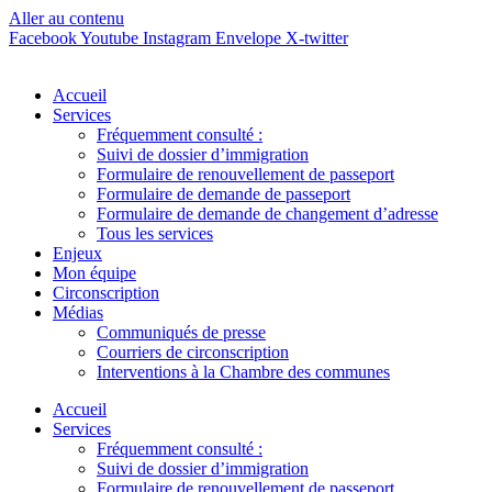
Aller au contenu
Facebook
Youtube
Instagram
Envelope
X-twitter
Accueil
Services
Fréquemment consulté :
Suivi de dossier d’immigration
Formulaire de renouvellement de passeport
Formulaire de demande de passeport
Formulaire de demande de changement d’adresse
Tous les services
Enjeux
Mon équipe
Circonscription
Médias
Communiqués de presse
Courriers de circonscription
Interventions à la Chambre des communes
Accueil
Services
Fréquemment consulté :
Suivi de dossier d’immigration
Formulaire de renouvellement de passeport