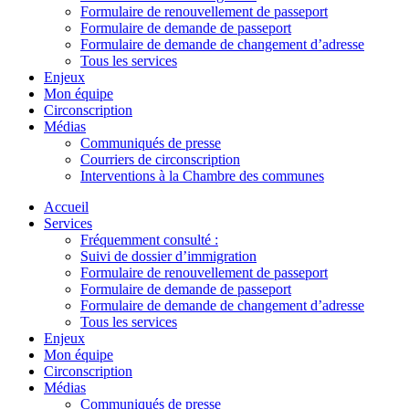
Formulaire de renouvellement de passeport
Formulaire de demande de passeport
Formulaire de demande de changement d’adresse
Tous les services
Enjeux
Mon équipe
Circonscription
Médias
Communiqués de presse
Courriers de circonscription
Interventions à la Chambre des communes
Accueil
Services
Fréquemment consulté :
Suivi de dossier d’immigration
Formulaire de renouvellement de passeport
Formulaire de demande de passeport
Formulaire de demande de changement d’adresse
Tous les services
Enjeux
Mon équipe
Circonscription
Médias
Communiqués de presse