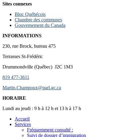
Sites connexes
Bloc Québécois
Chambre des communes
Gouvernement du Canada
INFORMATIONS
230, rue Brock, bureau 475
Terrasses St-Frédéric
Drummondville (Québec) J2C 1M3
819 477-3611
Martin.Champoux@parl.gc.ca
HORAIRE
Lundi au jeudi : 9 h à 12 h et 13 h à 17 h
Accueil
Services
Fréquemment consulté :
Suivi de dossier d’immigration