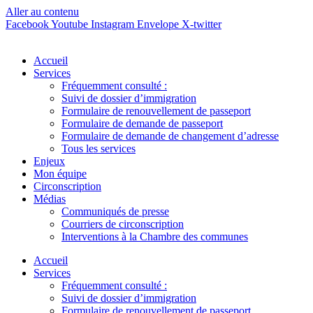
Aller au contenu
Facebook
Youtube
Instagram
Envelope
X-twitter
Accueil
Services
Fréquemment consulté :
Suivi de dossier d’immigration
Formulaire de renouvellement de passeport
Formulaire de demande de passeport
Formulaire de demande de changement d’adresse
Tous les services
Enjeux
Mon équipe
Circonscription
Médias
Communiqués de presse
Courriers de circonscription
Interventions à la Chambre des communes
Accueil
Services
Fréquemment consulté :
Suivi de dossier d’immigration
Formulaire de renouvellement de passeport