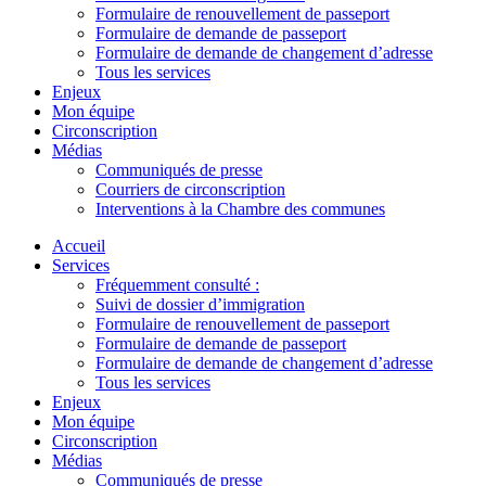
Formulaire de renouvellement de passeport
Formulaire de demande de passeport
Formulaire de demande de changement d’adresse
Tous les services
Enjeux
Mon équipe
Circonscription
Médias
Communiqués de presse
Courriers de circonscription
Interventions à la Chambre des communes
Accueil
Services
Fréquemment consulté :
Suivi de dossier d’immigration
Formulaire de renouvellement de passeport
Formulaire de demande de passeport
Formulaire de demande de changement d’adresse
Tous les services
Enjeux
Mon équipe
Circonscription
Médias
Communiqués de presse