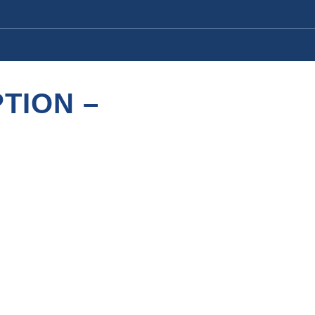
TION –