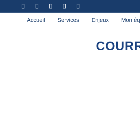
Accueil
Services
Enjeux
Mon éq
COURR