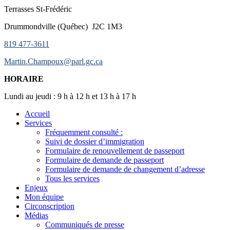
Terrasses St-Frédéric
Drummondville (Québec) J2C 1M3
819 477-3611
Martin.Champoux@parl.gc.ca
HORAIRE
Lundi au jeudi : 9 h à 12 h et 13 h à 17 h
Accueil
Services
Fréquemment consulté :
Suivi de dossier d’immigration
Formulaire de renouvellement de passeport
Formulaire de demande de passeport
Formulaire de demande de changement d’adresse
Tous les services
Enjeux
Mon équipe
Circonscription
Médias
Communiqués de presse