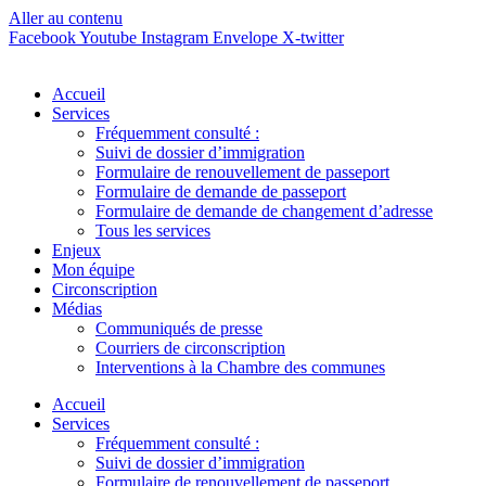
Aller au contenu
Facebook
Youtube
Instagram
Envelope
X-twitter
Accueil
Services
Fréquemment consulté :
Suivi de dossier d’immigration
Formulaire de renouvellement de passeport
Formulaire de demande de passeport
Formulaire de demande de changement d’adresse
Tous les services
Enjeux
Mon équipe
Circonscription
Médias
Communiqués de presse
Courriers de circonscription
Interventions à la Chambre des communes
Accueil
Services
Fréquemment consulté :
Suivi de dossier d’immigration
Formulaire de renouvellement de passeport