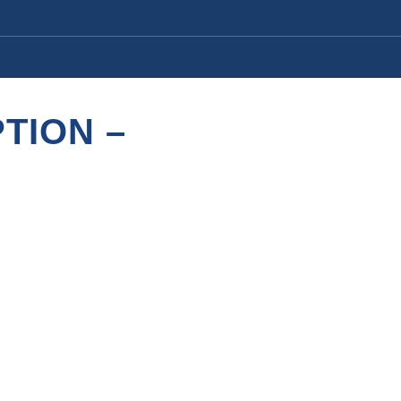
TION –