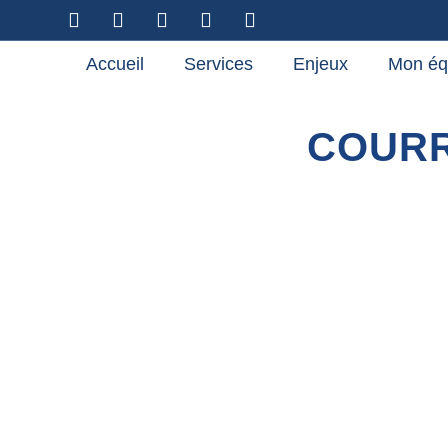
Accueil
Services
Enjeux
Mon éq
COURR