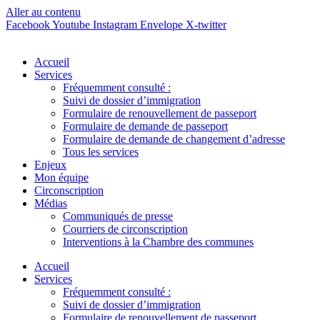
Aller au contenu
Facebook
Youtube
Instagram
Envelope
X-twitter
Accueil
Services
Fréquemment consulté :
Suivi de dossier d’immigration
Formulaire de renouvellement de passeport
Formulaire de demande de passeport
Formulaire de demande de changement d’adresse
Tous les services
Enjeux
Mon équipe
Circonscription
Médias
Communiqués de presse
Courriers de circonscription
Interventions à la Chambre des communes
Accueil
Services
Fréquemment consulté :
Suivi de dossier d’immigration
Formulaire de renouvellement de passeport