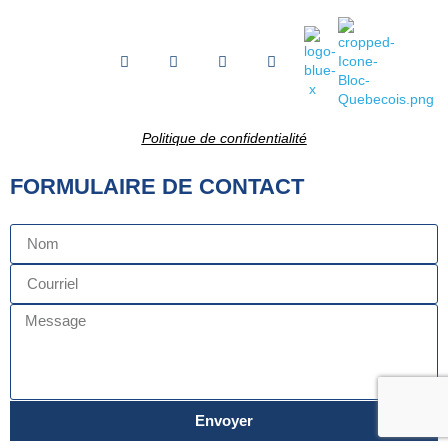
Politique de confidentialité
FORMULAIRE DE CONTACT
Envoyer