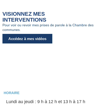
VISIONNEZ MES
INTERVENTIONS
Pour voir ou revoir mes prises de parole à la Chambre des
communes.
Accédez à mes vidéos
HORAIRE
Lundi au jeudi : 9 h à 12 h et 13 h à 17 h