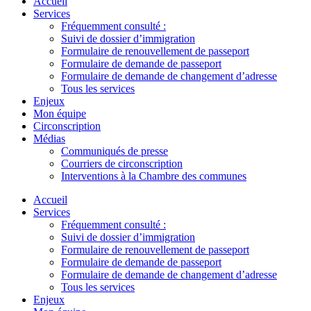
Accueil
Services
Fréquemment consulté :
Suivi de dossier d’immigration
Formulaire de renouvellement de passeport
Formulaire de demande de passeport
Formulaire de demande de changement d’adresse
Tous les services
Enjeux
Mon équipe
Circonscription
Médias
Communiqués de presse
Courriers de circonscription
Interventions à la Chambre des communes
Accueil
Services
Fréquemment consulté :
Suivi de dossier d’immigration
Formulaire de renouvellement de passeport
Formulaire de demande de passeport
Formulaire de demande de changement d’adresse
Tous les services
Enjeux