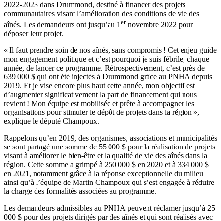
2022-2023 dans Drummond, destiné à financer des projets
communautaires visant l’amélioration des conditions de vie des
er
aînés. Les demandeurs ont jusqu’au 1
novembre 2022 pour
déposer leur projet.
« Il faut prendre soin de nos aînés, sans compromis ! Cet enjeu guide
mon engagement politique et c’est pourquoi je suis fébrile, chaque
année, de lancer ce programme. Rétrospectivement, c’est près de
639 000 $ qui ont été injectés à Drummond grâce au PNHA depuis
2019. Et je vise encore plus haut cette année, mon objectif est
d’augmenter significativement la part de financement qui nous
revient ! Mon équipe est mobilisée et prête à accompagner les
organisations pour stimuler le dépôt de projets dans la région »,
explique le député Champoux.
Rappelons qu’en 2019, des organismes, associations et municipalités
se sont partagé une somme de 55 000 $ pour la réalisation de projets
visant à améliorer le bien-être et la qualité de vie des aînés dans la
région. Cette somme a grimpé à 250 000 $ en 2020 et à 334 000 $
en 2021, notamment grâce à la réponse exceptionnelle du milieu
ainsi qu’à l’équipe de Martin Champoux qui s’est engagée à réduire
la charge des formalités associées au programme.
Les demandeurs admissibles au PNHA peuvent réclamer jusqu’à 25
000 $ pour des projets dirigés par des aînés et qui sont réalisés avec