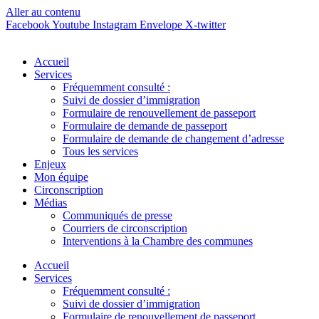
Aller au contenu
Facebook
Youtube
Instagram
Envelope
X-twitter
Accueil
Services
Fréquemment consulté :
Suivi de dossier d’immigration
Formulaire de renouvellement de passeport
Formulaire de demande de passeport
Formulaire de demande de changement d’adresse
Tous les services
Enjeux
Mon équipe
Circonscription
Médias
Communiqués de presse
Courriers de circonscription
Interventions à la Chambre des communes
Accueil
Services
Fréquemment consulté :
Suivi de dossier d’immigration
Formulaire de renouvellement de passeport