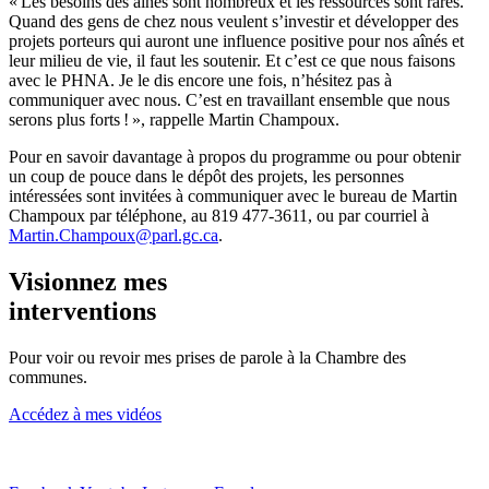
« Les besoins des aînés sont nombreux et les ressources sont rares.
Quand des gens de chez nous veulent s’investir et développer des
projets porteurs qui auront une influence positive pour nos aînés et
leur milieu de vie, il faut les soutenir. Et c’est ce que nous faisons
avec le PHNA. Je le dis encore une fois, n’hésitez pas à
communiquer avec nous. C’est en travaillant ensemble que nous
serons plus forts ! », rappelle Martin Champoux.
Pour en savoir davantage à propos du programme ou pour obtenir
un coup de pouce dans le dépôt des projets, les personnes
intéressées sont invitées à communiquer avec le bureau de Martin
Champoux par téléphone, au 819 477-3611, ou par courriel à
Martin.Champoux@parl.gc.ca
.
Visionnez mes
interventions
Pour voir ou revoir mes prises de parole à la Chambre des
communes.
Accédez à mes vidéos