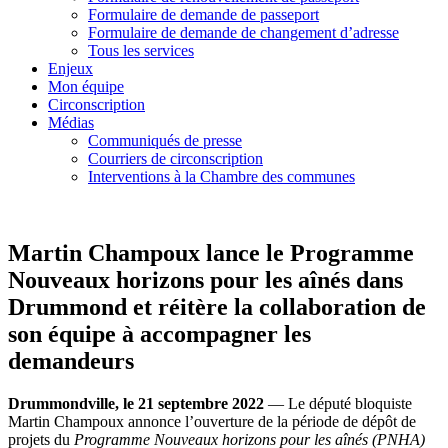
Formulaire de demande de passeport
Formulaire de demande de changement d’adresse
Tous les services
Enjeux
Mon équipe
Circonscription
Médias
Communiqués de presse
Courriers de circonscription
Interventions à la Chambre des communes
Martin Champoux lance le Programme
Nouveaux horizons pour les aînés dans
Drummond et réitère la collaboration de
son équipe à accompagner les
demandeurs
Drummondville, le 21 septembre 2022
— Le député bloquiste
Martin Champoux annonce l’ouverture de la période de dépôt de
projets du
Programme Nouveaux horizons pour les aînés (PNHA)